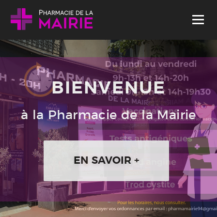
Skip to content
Menu
BIENVENUE
à la Pharmacie de la Mairie
EN SAVOIR +