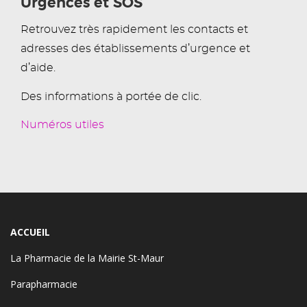
Urgences et SOS
Retrouvez très rapidement les contacts et
adresses des établissements d’urgence et
d’aide.
Des informations à portée de clic.
Numéros utiles
ACCUEIL
La Pharmacie de la Mairie St-Maur
Parapharmacie