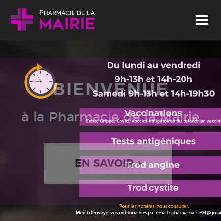
Skip to content
Menu
BIENVENUE
à la Pharmacie de la Mairie
EN SAVOIR +