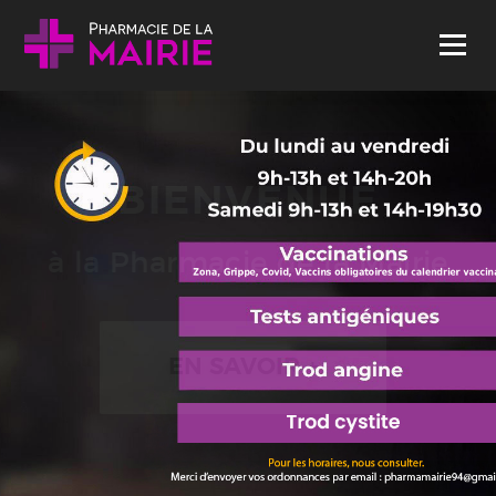
Skip to content
Menu
BIENVENUE
à la Pharmacie de la Mairie
EN SAVOIR +