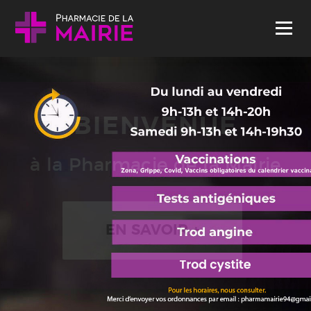
Skip to content
Menu
BIENVENUE
à la Pharmacie de la Mairie
EN SAVOIR +