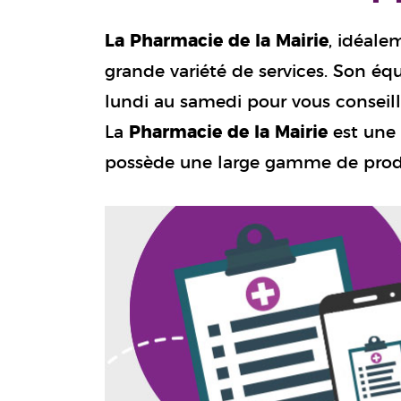
La Pharmacie de la Mairie
, idéale
grande variété de services. Son éq
lundi au samedi pour vous conseil
La
Pharmacie de la Mairie
est une 
possède une large gamme de prod