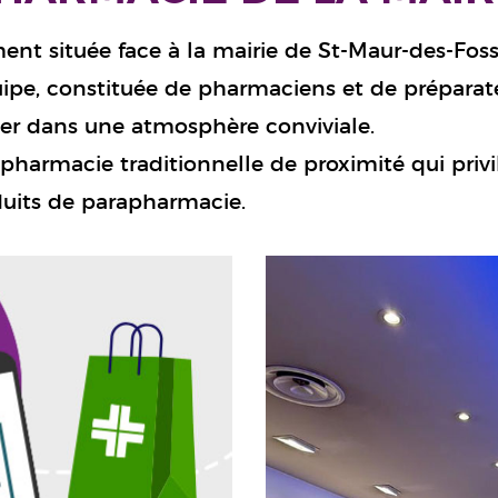
ment située face à la mairie de St-Maur-des-Fos
uipe, constituée de pharmaciens et de préparateu
ler dans une atmosphère conviviale.
pharmacie traditionnelle de proximité qui privilé
uits de parapharmacie.