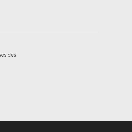
ses des