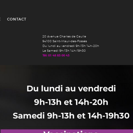
É
CONTACT
20 Avenue Charles de Gaulle
94100 Saint-Maur-des-Fossés
Du lundi au vendredi 9h-13h 14h-20h
Le Samedi 9h-13h 14h-19h30
Tél: 01 48 83 00 43