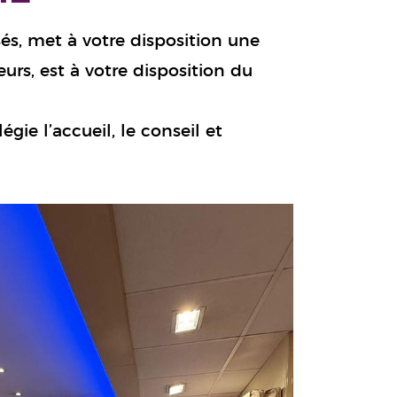
sés, met à votre disposition une
rs, est à votre disposition du
gie l’accueil, le conseil et