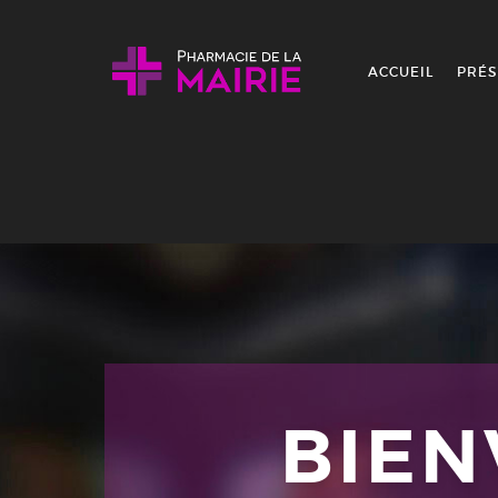
Skip to content
ACCUEIL
PRÉS
BIE