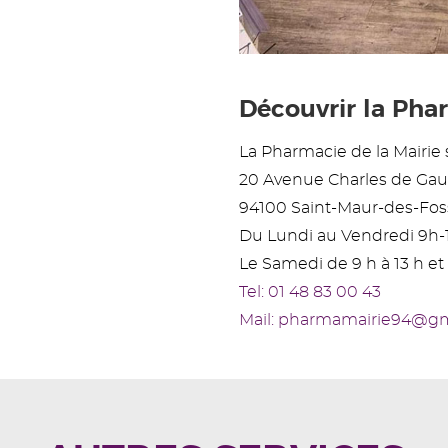
Découvrir la Phar
La Pharmacie de la Mairie s
20 Avenue Charles de Gau
94100 Saint-Maur-des-Fos
Du Lundi au Vendredi 9h-
Le Samedi de 9 h à 13 h et 
Tel: 01 48 83 00 43
Mail: pharmamairie94@g