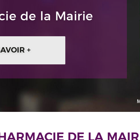
ie de la Mairie
SAVOIR +
HARMACIE DE LA MAIR