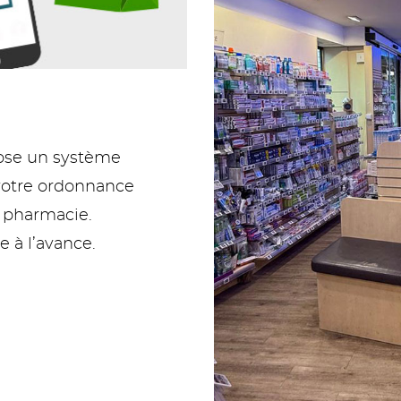
pose un système
votre ordonnance
a pharmacie.
à l’avance.