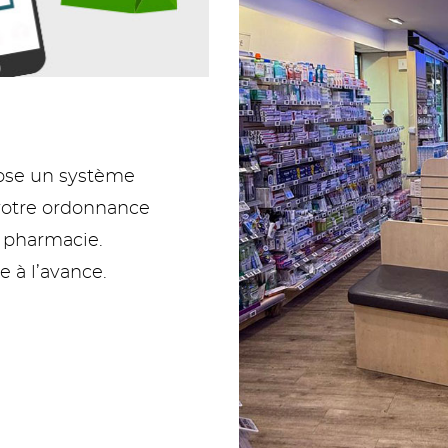
pose un système
votre ordonnance
a pharmacie.
à l’avance.