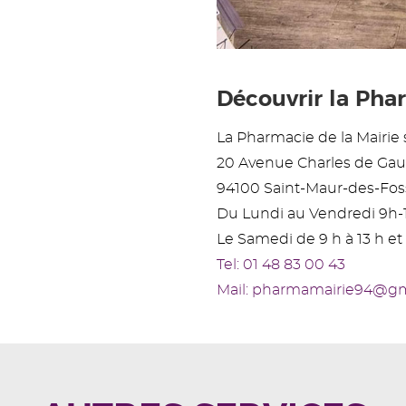
Découvrir la Phar
La Pharmacie de la Mairie s
20 Avenue Charles de Gau
94100 Saint-Maur-des-Fos
Du Lundi au Vendredi 9h-
Le Samedi de 9 h à 13 h et 
Tel: 01 48 83 00 43
Mail: pharmamairie94@g