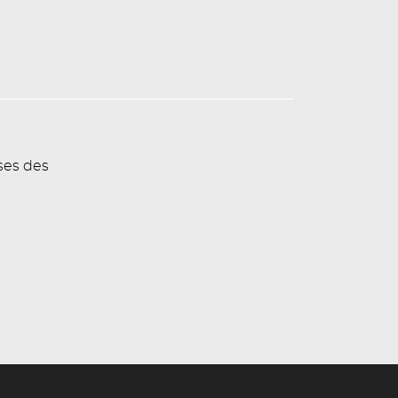
ses des