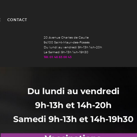
É
CONTACT
20 Avenue Charles de Gaulle
94100 Saint-Maur-des-Fossés
Du lundi au vendredi 9h-13h 14h-20h
Le Samedi 9h-13h 14h-19h30
Tél: 01 48 83 00 43