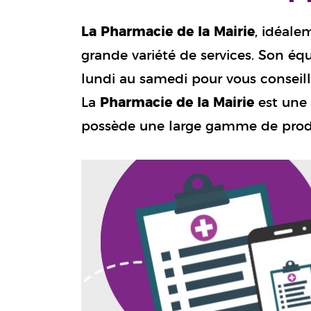
La Pharmacie de la Mairie
, idéale
grande variété de services. Son éq
lundi au samedi pour vous conseil
La
Pharmacie de la Mairie
est une 
possède une large gamme de prod