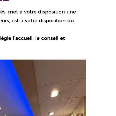
sés, met à votre disposition une
rs, est à votre disposition du
gie l’accueil, le conseil et