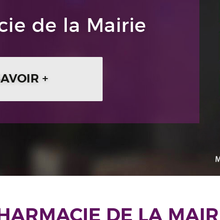
ie de la Mairie
SAVOIR +
HARMACIE DE LA MAIR