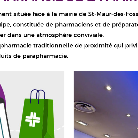
ment située face à la mairie de St-Maur-des-Fos
uipe, constituée de pharmaciens et de préparateu
ler dans une atmosphère conviviale.
pharmacie traditionnelle de proximité qui privilé
uits de parapharmacie.