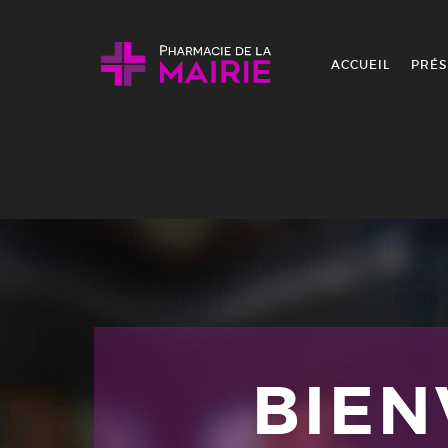
Skip to content
ACCUEIL
PRÉS
BIE