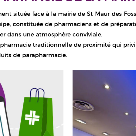
ment située face à la mairie de St-Maur-des-Fos
uipe, constituée de pharmaciens et de préparateu
ler dans une atmosphère conviviale.
pharmacie traditionnelle de proximité qui privilé
uits de parapharmacie.