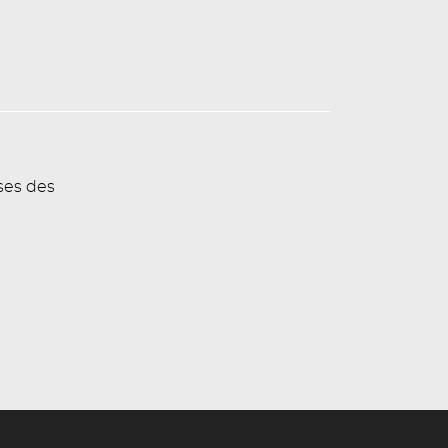
ses des