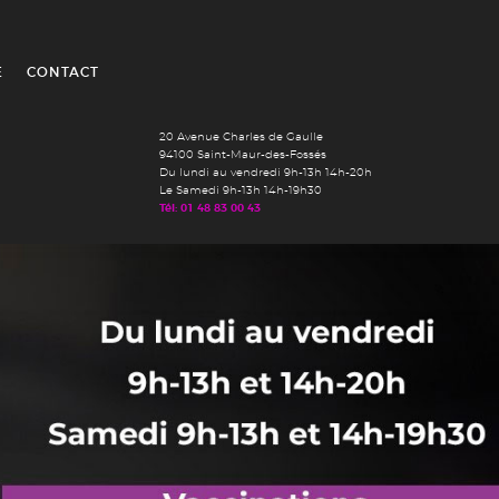
É
CONTACT
20 Avenue Charles de Gaulle
94100 Saint-Maur-des-Fossés
Du lundi au vendredi 9h-13h 14h-20h
Le Samedi 9h-13h 14h-19h30
Tél: 01 48 83 00 43