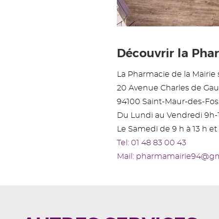
Découvrir la Phar
La Pharmacie de la Mairie s
20 Avenue Charles de Gau
94100 Saint-Maur-des-Fos
Du Lundi au Vendredi 9h-
Le Samedi de 9 h à 13 h et 
Tel: 01 48 83 00 43
Mail: pharmamairie94@g