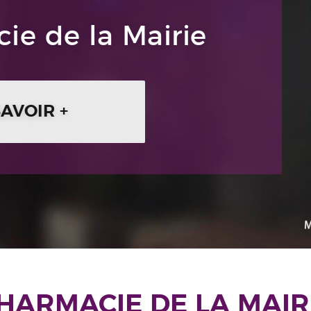
ie de la Mairie
SAVOIR +
HARMACIE DE LA MAIR