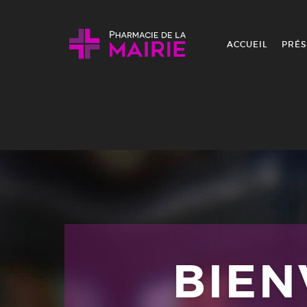
Skip to content
ACCUEIL
PRÉS
BIE