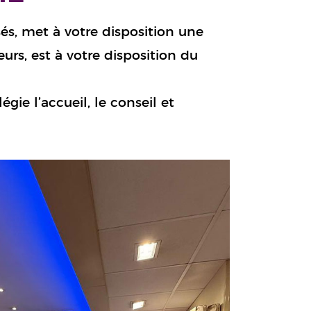
sés, met à votre disposition une
rs, est à votre disposition du
gie l’accueil, le conseil et