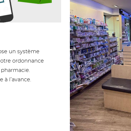
pose un système
votre ordonnance
a pharmacie.
à l’avance.