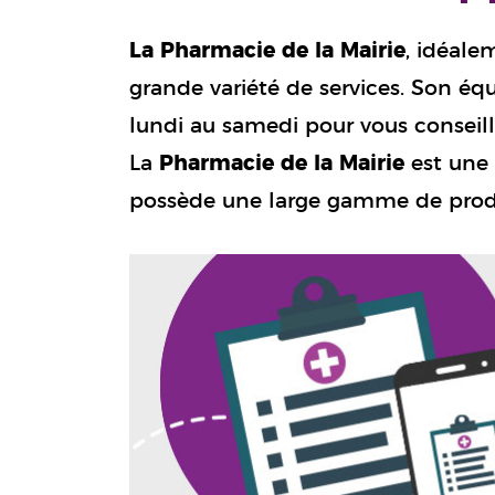
La Pharmacie de la Mairie
, idéale
grande variété de services. Son éq
lundi au samedi pour vous conseil
La
Pharmacie de la Mairie
est une 
possède une large gamme de prod