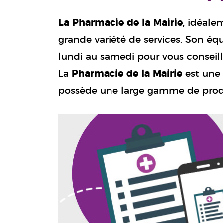
La Pharmacie de la Mairie
, idéale
grande variété de services. Son éq
lundi au samedi pour vous conseil
La
Pharmacie de la Mairie
est une 
possède une large gamme de prod