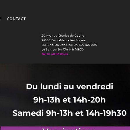
É
CONTACT
20 Avenue Charles de Gaulle
94100 Saint-Maur-des-Fossés
Du lundi au vendredi 9h-13h 14h-20h
Le Samedi 9h-13h 14h-19h30
Tél: 01 48 83 00 43