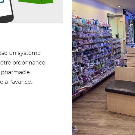
pose un système
votre ordonnance
a pharmacie.
à l’avance.