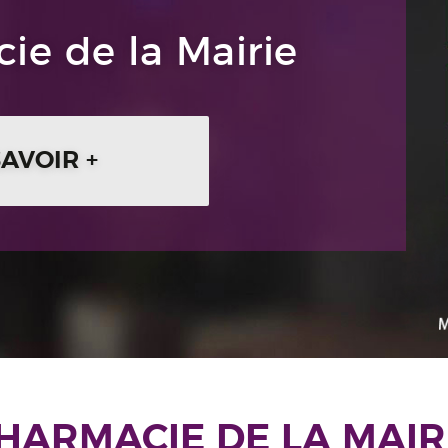
ie de la Mairie
SAVOIR +
HARMACIE DE LA MAIR