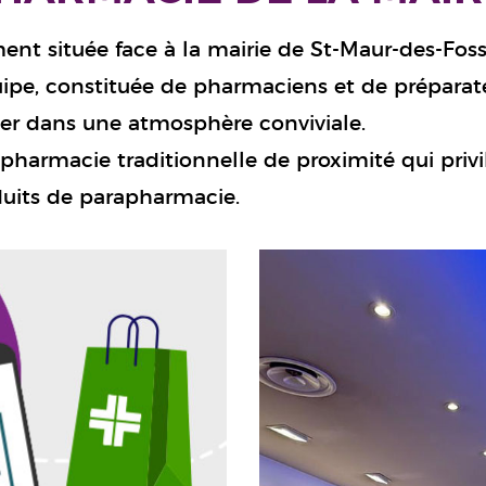
ment située face à la mairie de St-Maur-des-Fos
uipe, constituée de pharmaciens et de préparateu
ler dans une atmosphère conviviale.
pharmacie traditionnelle de proximité qui privilé
uits de parapharmacie.