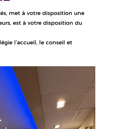
sés, met à votre disposition une
rs, est à votre disposition du
gie l’accueil, le conseil et