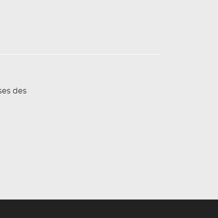
ses des