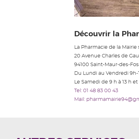
Découvrir la Phar
La Pharmacie de la Mairie s
20 Avenue Charles de Gau
94100 Saint-Maur-des-Fos
Du Lundi au Vendredi 9h-
Le Samedi de 9 h à 13 h et 
Tel: 01 48 83 00 43
Mail: pharmamairie94@g