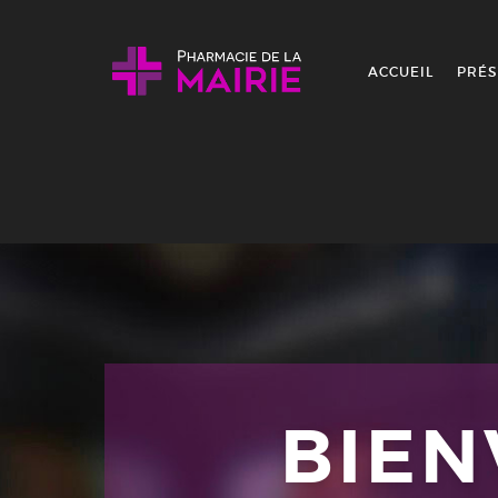
Skip to content
ACCUEIL
PRÉS
BIE