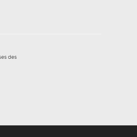
ses des