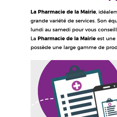
La Pharmacie de la Mairie
, idéale
grande variété de services. Son éq
lundi au samedi pour vous conseil
La
Pharmacie de la Mairie
est une 
possède une large gamme de prod