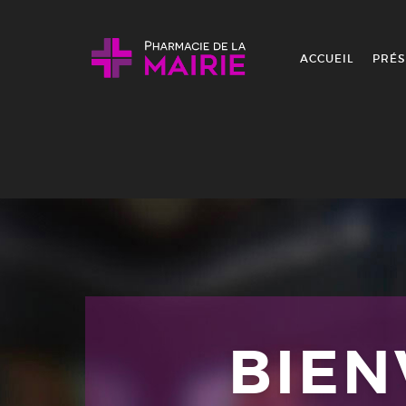
Skip to content
ACCUEIL
PRÉS
BIE