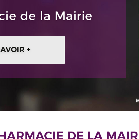
ie de la Mairie
SAVOIR +
HARMACIE DE LA MAIR