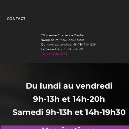
É
CONTACT
20 Avenue Charles de Gaulle
94100 Saint-Maur-des-Fossés
Du lundi au vendredi 9h-13h 14h-20h
Le Samedi 9h-13h 14h-19h30
Tél: 01 48 83 00 43