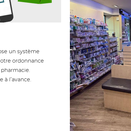
pose un système
votre ordonnance
a pharmacie.
à l’avance.