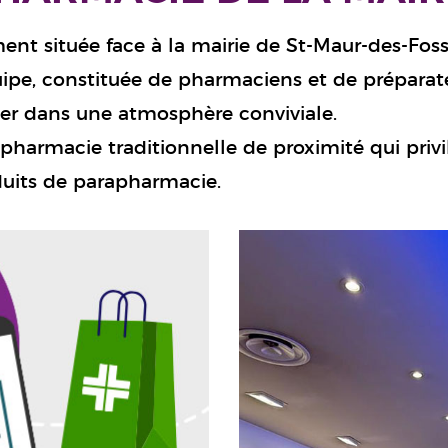
ment située face à la mairie de St-Maur-des-Fos
uipe, constituée de pharmaciens et de préparateu
ler dans une atmosphère conviviale.
pharmacie traditionnelle de proximité qui privilé
uits de parapharmacie.