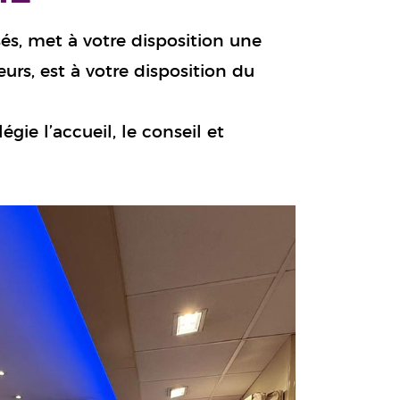
sés, met à votre disposition une
rs, est à votre disposition du
gie l’accueil, le conseil et