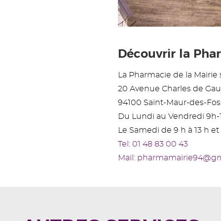
Découvrir la Phar
La Pharmacie de la Mairie s
20 Avenue Charles de Gau
94100 Saint-Maur-des-Fos
Du Lundi au Vendredi 9h-
Le Samedi de 9 h à 13 h et 
Tel: 01 48 83 00 43
Mail: pharmamairie94@g