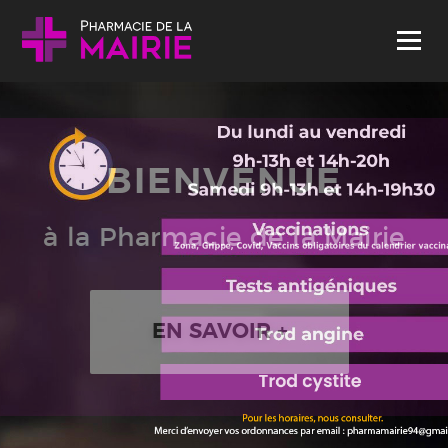
Skip to content
Menu
BIENVENUE
à la Pharmacie de la Mairie
EN SAVOIR +