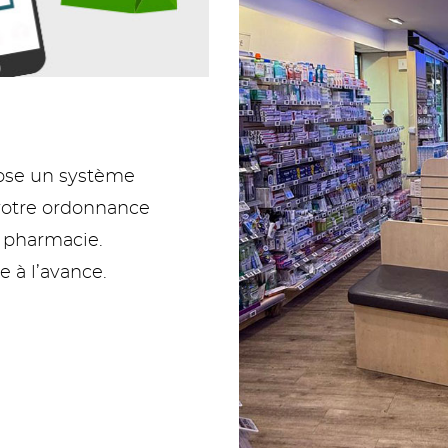
pose un système
votre ordonnance
a pharmacie.
à l’avance.