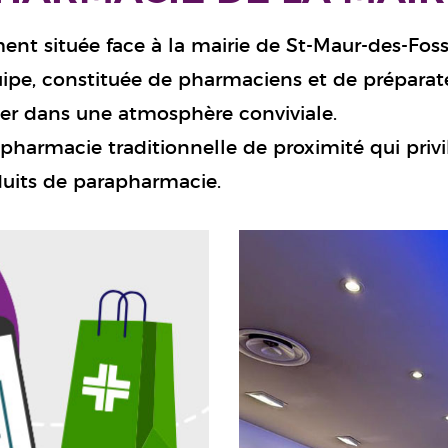
ment située face à la mairie de St-Maur-des-Fos
uipe, constituée de pharmaciens et de préparateu
ler dans une atmosphère conviviale.
pharmacie traditionnelle de proximité qui privilé
uits de parapharmacie.