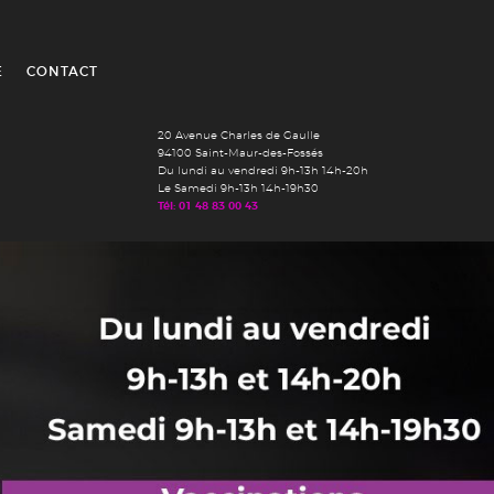
É
CONTACT
20 Avenue Charles de Gaulle
94100 Saint-Maur-des-Fossés
Du lundi au vendredi 9h-13h 14h-20h
Le Samedi 9h-13h 14h-19h30
Tél: 01 48 83 00 43