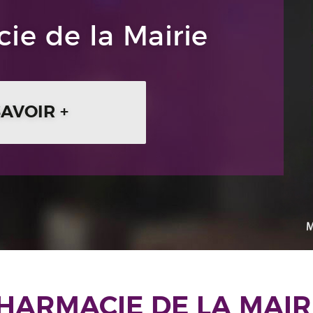
ie de la Mairie
SAVOIR +
HARMACIE DE LA MAIR