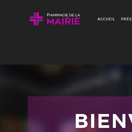
Skip to content
ACCUEIL
PRÉS
BIE