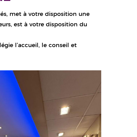
sés, met à votre disposition une
rs, est à votre disposition du
gie l’accueil, le conseil et