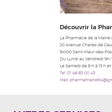
Découvrir la Phar
La Pharmacie de la Mairie s
20 Avenue Charles de Gau
94100 Saint-Maur-des-Fos
Du Lundi au Vendredi 9h-
Le Samedi de 9 h à 13 h et 
Tel: 01 48 83 00 43
Mail: pharmamairie94@g