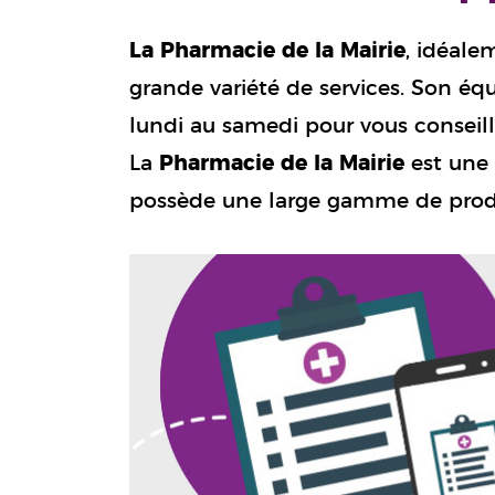
La Pharmacie de la Mairie
, idéale
grande variété de services. Son éq
lundi au samedi pour vous conseil
La
Pharmacie de la Mairie
est une 
possède une large gamme de prod