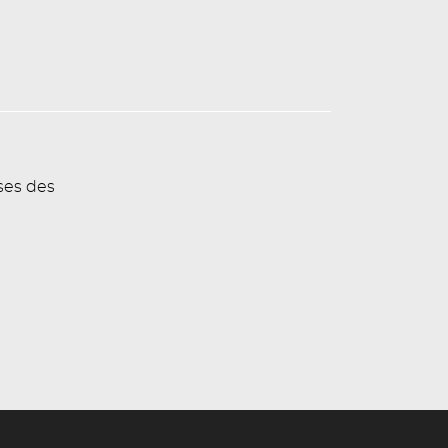
ses des