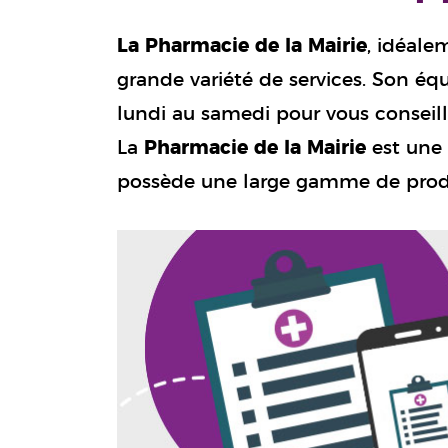
La Pharmacie de la Mairie
, idéale
grande variété de services. Son éq
lundi au samedi pour vous conseil
La
Pharmacie de la Mairie
est une 
possède une large gamme de prod