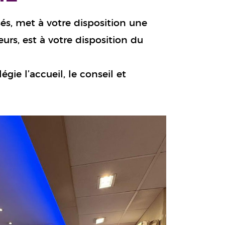
sés, met à votre disposition une
rs, est à votre disposition du
gie l’accueil, le conseil et