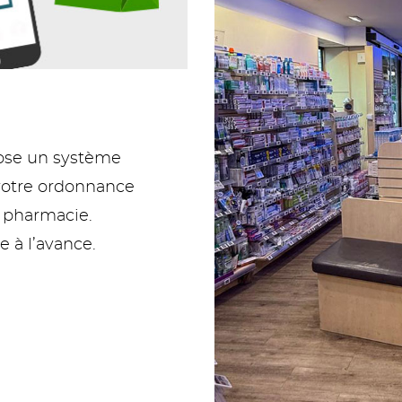
pose un système
votre ordonnance
a pharmacie.
à l’avance.