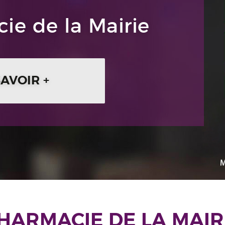
ie de la Mairie
SAVOIR +
HARMACIE DE LA MAIR