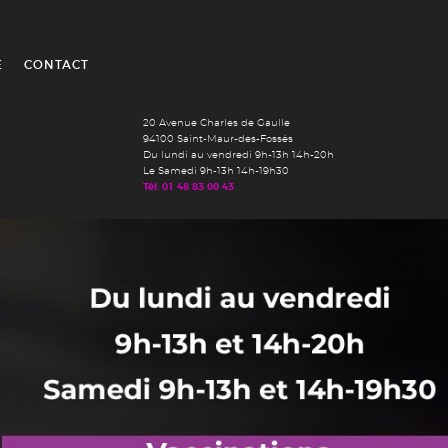
É
CONTACT
20 Avenue Charles de Gaulle
94100 Saint-Maur-des-Fossés
Du lundi au vendredi 9h-13h 14h-20h
Le Samedi 9h-13h 14h-19h30
Tél: 01 48 83 00 43