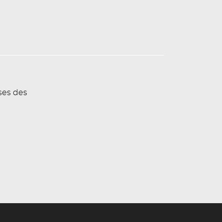
ses des