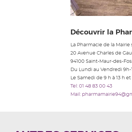
Découvrir la Phar
La Pharmacie de la Mairie s
20 Avenue Charles de Gau
94100 Saint-Maur-des-Fos
Du Lundi au Vendredi 9h-
Le Samedi de 9 h à 13 h et 
Tel: 01 48 83 00 43
Mail: pharmamairie94@g