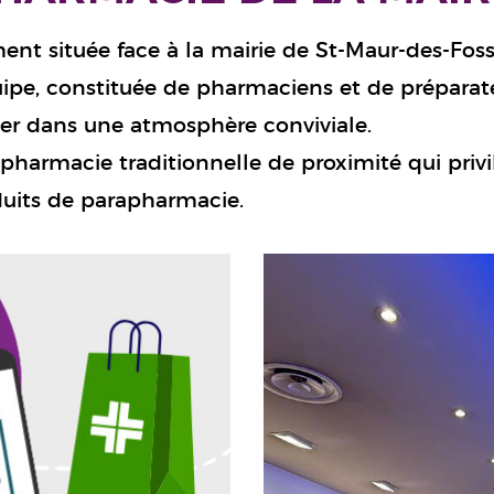
ment située face à la mairie de St-Maur-des-Fos
uipe, constituée de pharmaciens et de préparateu
ler dans une atmosphère conviviale.
pharmacie traditionnelle de proximité qui privilé
uits de parapharmacie.