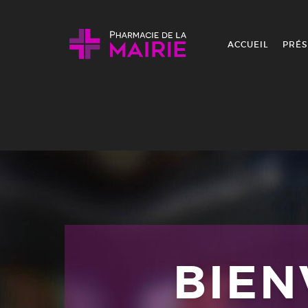
Skip to content
ACCUEIL
PRÉS
BIE