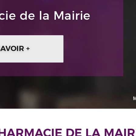
ie de la Mairie
SAVOIR +
HARMACIE DE LA MAIR