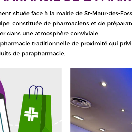
ment située face à la mairie de St-Maur-des-Fos
uipe, constituée de pharmaciens et de préparateu
ler dans une atmosphère conviviale.
pharmacie traditionnelle de proximité qui privilé
uits de parapharmacie.