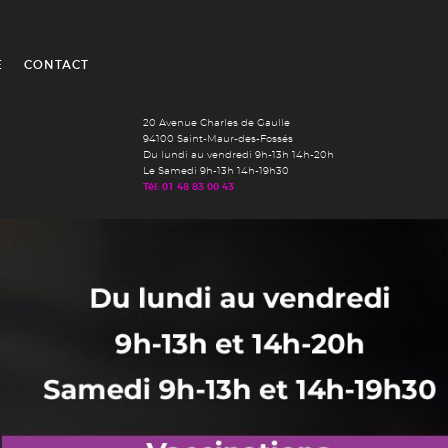
É
CONTACT
20 Avenue Charles de Gaulle
94100 Saint-Maur-des-Fossés
Du lundi au vendredi 9h-13h 14h-20h
Le Samedi 9h-13h 14h-19h30
Tél: 01 48 83 00 43