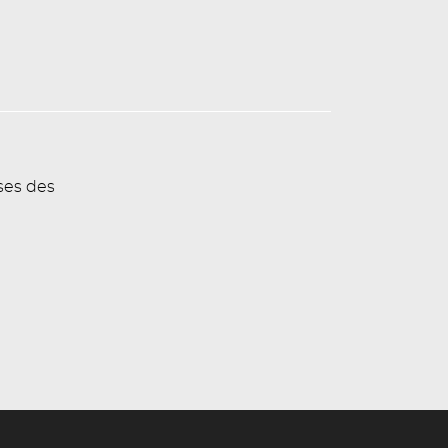
ses des