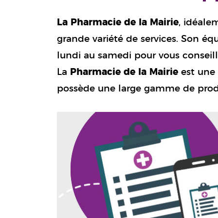
La Pharmacie de la Mairie
, idéale
grande variété de services. Son éq
lundi au samedi pour vous conseil
La
Pharmacie de la Mairie
est une 
possède une large gamme de prod