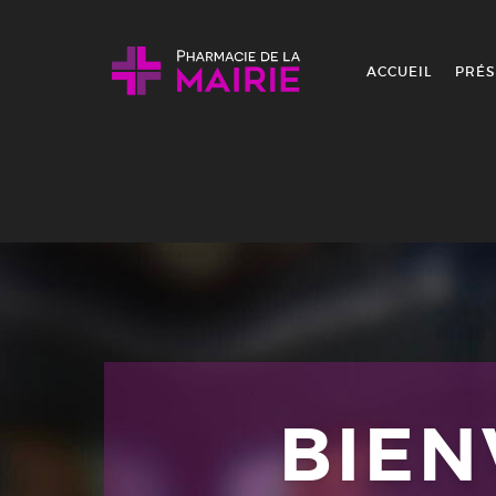
Skip to content
ACCUEIL
PRÉS
BIE