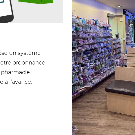
pose un système
votre ordonnance
a pharmacie.
à l’avance.