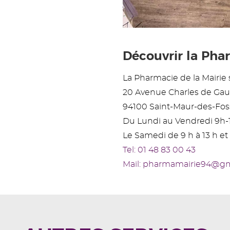
Découvrir la Phar
La Pharmacie de la Mairie s
20 Avenue Charles de Gau
94100 Saint-Maur-des-Fos
Du Lundi au Vendredi 9h-
Le Samedi de 9 h à 13 h et 
Tel: 01 48 83 00 43
Mail: pharmamairie94@g