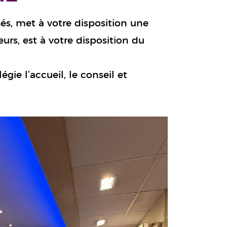
sés, met à votre disposition une
rs, est à votre disposition du
gie l’accueil, le conseil et